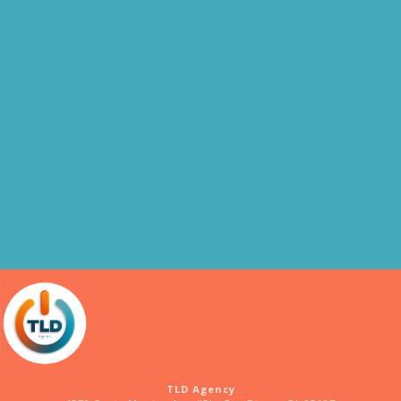
TLD Agency