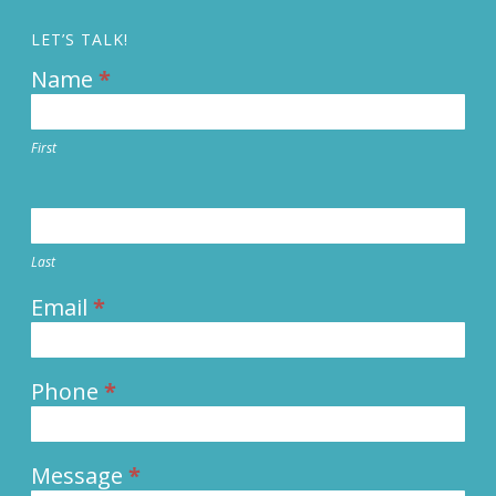
LET’S TALK!
Name
*
Contact
Us
First
Last
Email
*
Phone
*
Message
*