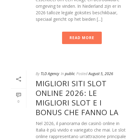
omgeving te vinden. In Nederland zijn er in
2026 talloze legale goksites beschikbaar,
speciaal gericht op het bieden [...]
READ MORE
By
TLD Agency
In
public
Posted
August 5, 2026
MIGLIORI SITI SLOT
ONLINE 2026: LE
MIGLIORI SLOT E I
0
BONUS CHE FANNO LA
Nel 2026, il panorama dei casinò online in
Italia è più vivido e variegato che mai. Le slot
online rappresentano un’attrazione principale