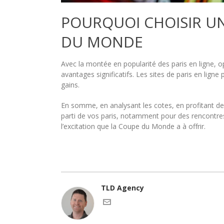
POURQUOI CHOISIR UN
DU MONDE
Avec la montée en popularité des paris en ligne,
avantages significatifs. Les sites de paris en li
gains.
En somme, en analysant les cotes, en profitant des
parti de vos paris, notamment pour des rencontres
l’excitation que la Coupe du Monde a à offrir.
TLD Agency