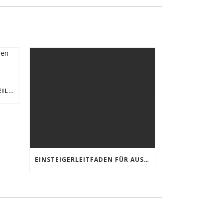
LIVE DEALER SPELLEN: EEN VEILIGE EN SPANNENDE MANIER OM ONLINE TE GOKKEN
EINSTEIGERLEITFADEN FÜR AUSLÄNDISCHE ONLINE CASINOS CH TEST 2026: SO FINDEN SIE DIE BESTEN