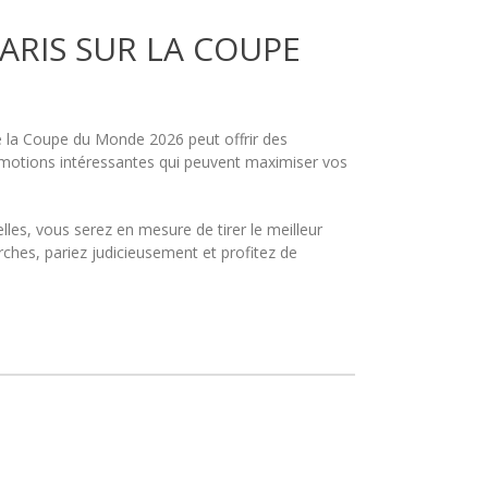
ARIS SUR LA COUPE
e la Coupe du Monde 2026 peut offrir des
romotions intéressantes qui peuvent maximiser vos
les, vous serez en mesure de tirer le meilleur
ches, pariez judicieusement et profitez de