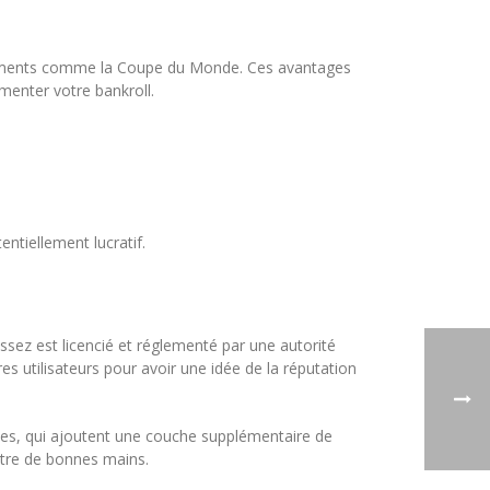
événements comme la Coupe du Monde. Ces avantages
gmenter votre bankroll.
ntiellement lucratif.
ssez est licencié et réglementé par une autorité
s utilisateurs pour avoir une idée de la réputation
es, qui ajoutent une couche supplémentaire de
entre de bonnes mains.