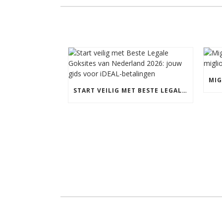
START VEILIG MET BESTE LEGALE GOKSITES VAN NEDERLAND 2026: JOUW GIDS VOOR IDEAL-BETALINGEN