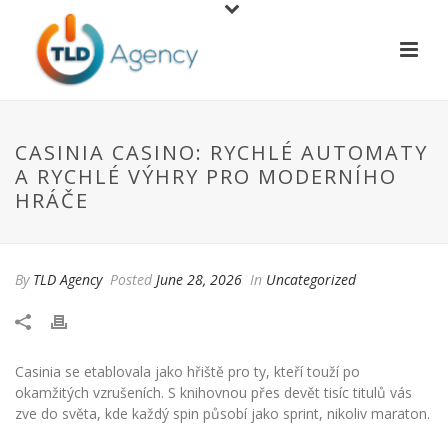
CASINIA CASINO: RYCHLÉ AUTOMATY
A RYCHLÉ VÝHRY PRO MODERNÍHO
HRÁČE
By
TLD Agency
Posted
June 28, 2026
In
Uncategorized
Casinia se etablovala jako hřiště pro ty, kteří touží po
okamžitých vzrušeních. S knihovnou přes devět tisíc titulů vás
zve do světa, kde každý spin působí jako sprint, nikoliv maraton.