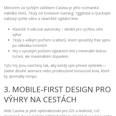
Motorem za rychlým zážitkem Casinia je jeho rozmanitá
nabídka slotů. Tituly od Evolution Gaming, Yggdrasil a Quickspin
nabízejí rychlé válce a okamžité výplatní linie.
Klasické 3‑válcové automaty – ideální pro rychlou sérii
výher
Tituly s velkým počtem scatterů, které spouštějí free spins
po několika točeních
Hry s vysokým počtem výplatních linií s minimální dobou
točení, ale maximálním dopadem
Tyto hry jsou navrženy tak, aby každý spin přinesl výsledek—
žádné dlouhé animace nebo prodloužené bonusové kola, které
by zpomalily tempo.
3. MOBILE‑FIRST DESIGN PRO
VÝHRY NA CESTÁCH
Web Casinia je plně optimalizován pro iOS a Android, což