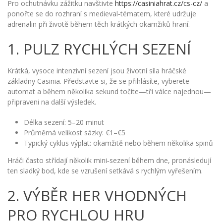
Pro ochutnávku zážitku navštivte
https://casiniahrat.cz/cs-cz/
a
ponořte se do rozhraní s medieval‑tématem, které udržuje
adrenalin při životě během těch krátkých okamžiků hraní.
1. PULZ RYCHLÝCH SEZENÍ
Krátká, vysoce intenzivní sezení jsou životní síla hráčské
základny Casinia. Představte si, že se přihlásíte, vyberete
automat a během několika sekund točíte—tři válce najednou—
připraveni na další výsledek.
Délka sezení: 5–20 minut
Průměrná velikost sázky: €1–€5
Typický cyklus výplat: okamžitě nebo během několika spinů
Hráči často střídají několik mini‑sezení během dne, pronásledují
ten sladký bod, kde se vzrušení setkává s rychlým vyřešením.
2. VÝBĚR HER VHODNÝCH
PRO RYCHLOU HRU