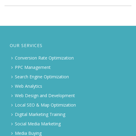
OUR SERVICES
Conversion Rate Optimization
PPC Management
Search Engine Optimization
Web Analytics
Web Design and Development
Local SEO & Map Optimization
Digital Marketing Training
Social Media Marketing
Media Buying