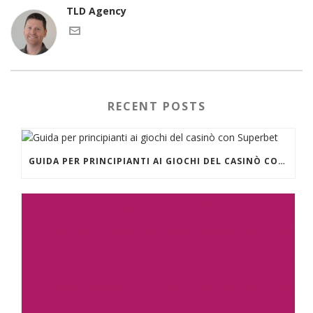
TLD Agency
RECENT POSTS
GUIDA PER PRINCIPIANTI AI GIOCHI DEL CASINÒ CON SUPERBET