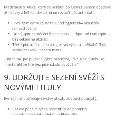
Představte si Alexe, který se přihlásil do Casinia během obědové
přestávky a během deseti minut roztočil pět automatů.
První spin: výhra €5 na titulu od Yggdrasil—okamžitě
reinvestováno
Druhý spin: spouštění free spins na jackpot od Quickspin—
bez čekání na aktivaci
Třetí spin: trefil malou progresivní výplatu—přidal €15 do
svého bankrollu během minut
“Líbí se mi, jak je každá výhra okamžitá,” říká Alex. “Mohu se
ihned vrátit ke hře bez jakéhokoliv zpoždění.”
9. UDRŽUJTE SEZENÍ SVĚŽÍ S
NOVÝMI TITULY
Rychlý hráč potřebuje čerstvý obsah, aby zůstal zaujatý.
Casinia přidává týdně nové tituly od předních
poskytovatelů jako NetEnt a Play’n GO