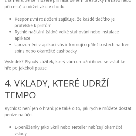
znamená, že se můžete přihlásit během přestávky na kávu nebo
při cestě a udržet akci v chodu.
Responzivní rozložení zajišťuje, že každé tlačítko je
přátelské k prstům
Rychlé načítání: žádné velké stahování nebo instalace
aplikace
Upozornění v aplikaci vás informují o příležitostech na free
spins nebo okamžité cashbacky
Výsledek? Plynulý zážitek, který vám umožní ihned se vrátit ke
hře po jakékoli pauze.
4. VKLADY, KTERÉ UDRŽÍ
TEMPO
Rychlost není jen o hraní; jde také o to, jak rychle můžete dostat
peníze na účet.
E‑peněženky jako Skrill nebo Neteller nabízejí okamžité
vklady