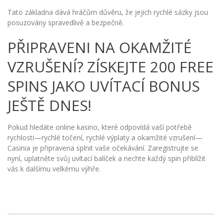
Tato základna dává hráčům důvěru, že jejich rychlé sázky jsou
posuzovány spravedlivě a bezpečně.
PŘIPRAVENI NA OKAMŽITÉ
VZRUŠENÍ? ZÍSKEJTE 200 FREE
SPINS JAKO UVÍTACÍ BONUS
JEŠTĚ DNES!
Pokud hledáte online kasino, které odpovídá vaší potřebě
rychlosti—rychlé točení, rychlé výplaty a okamžité vzrušení—
Casinia je připravena splnit vaše očekávání. Zaregistrujte se
nyní, uplatněte svůj uvítací balíček a nechte každý spin přiblížit
vás k dalšímu velkému výhře.